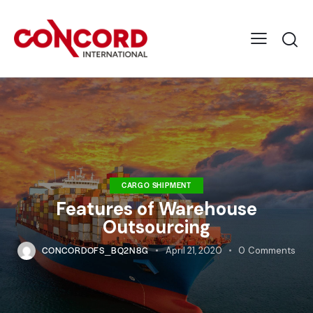
CARGO SHIPMENT
Features of Warehouse
Outsourcing
CONCORDOFS_BQ2N8G
April 21, 2020
0
Comments