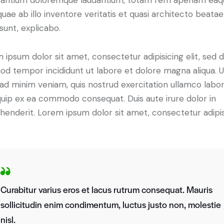
 quae ab illo inventore veritatis et quasi architecto beatae
 sunt, explicabo.
 ipsum dolor sit amet, consectetur adipisicing elit, sed 
od tempor incididunt ut labore et dolore magna aliqua. U
ad minim veniam, quis nostrud exercitation ullamco labori
iquip ex ea commodo consequat. Duis aute irure dolor in
henderit. Lorem ipsum dolor sit amet, consectetur adipi
Curabitur varius eros et lacus rutrum consequat. Mauris
sollicitudin enim condimentum, luctus justo non, molestie
nisl.