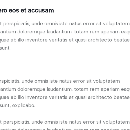
ero eos et accusam
t perspiciatis, unde omnis iste natus error sit voluptatem
antium doloremque laudantium, totam rem aperiam eaq
 quae ab illo inventore veritatis et quasi architecto beatae
sunt.
rspiciatis, unde omnis iste natus error sit voluptatem
antium doloremque laudantium, totam rem aperiam eaq
 quae ab illo inventore veritatis et quasi architecto beatae
 sunt, explicabo.
t perspiciatis, unde omnis iste natus error sit voluptatem
antium doloremque laudantium, totam rem aperiam eaq