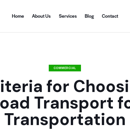
Home
About Us
Services
Blog
Contact
COMMERCIAL
iteria for Choos
oad Transport f
Transportation