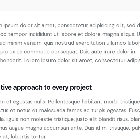
 ipsum dolor sit amet, consectetur adipisicing elit, sed 
od tempor incididunt ut labore et dolore magna aliqua. U
ad minim veniam, quis nostrud exercitation ullamco labori
iquip ex ea commodo consequat. Duis aute irure dolor in
henderit. Lorem ipsum dolor sit amet, consectetur adipi
tive approach to every project
n et egestas nulla. Pellentesque habitant morbi tristiqu
tus et netus et malesuada fames ac turpis egestas. Fus
a, ligula non molestie tristique, justo elit blandit risus, bla
us augue magna accumsan ante. Duis id mi tristique, pul
 at, lobortis tortor.