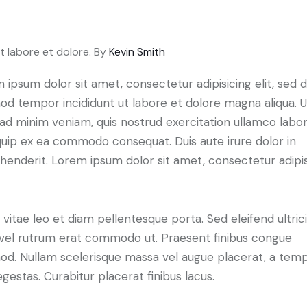
t labore et dolore. By
Kevin Smith
 ipsum dolor sit amet, consectetur adipisicing elit, sed 
od tempor incididunt ut labore et dolore magna aliqua. U
ad minim veniam, quis nostrud exercitation ullamco labori
iquip ex ea commodo consequat. Duis aute irure dolor in
henderit. Lorem ipsum dolor sit amet, consectetur adipi
 vitae leo et diam pellentesque porta. Sed eleifend ultric
, vel rutrum erat commodo ut. Praesent finibus congue
od. Nullam scelerisque massa vel augue placerat, a tem
gestas. Curabitur placerat finibus lacus.